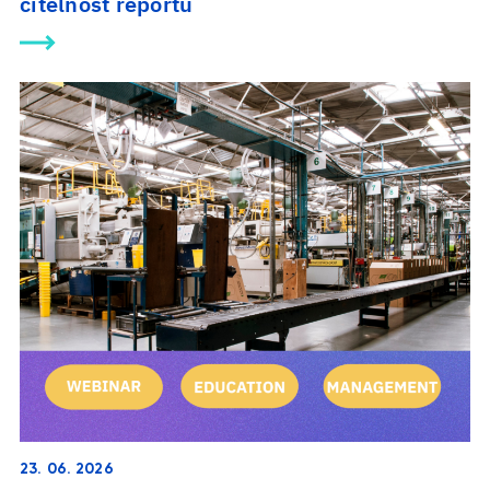
čitelnost reportu
23. 06. 2026