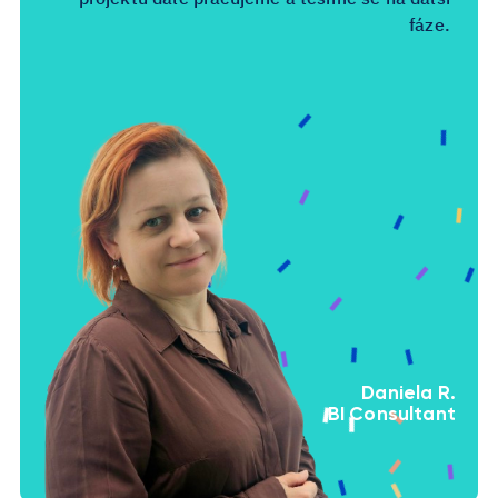
fáze.
Daniela R.
BI Consultant