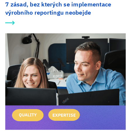
7 zásad, bez kterých se implementace
výrobního reportingu neobejde